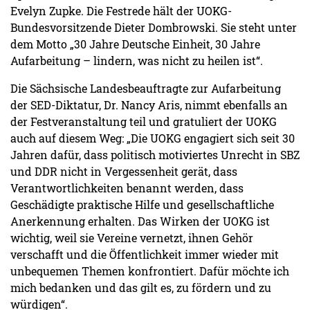
Evelyn Zupke. Die Festrede hält der UOKG-
Bundesvorsitzende Dieter Dombrowski. Sie steht unter
dem Motto „30 Jahre Deutsche Einheit, 30 Jahre
Aufarbeitung – lindern, was nicht zu heilen ist“.
Die Sächsische Landesbeauftragte zur Aufarbeitung
der SED-Diktatur, Dr. Nancy Aris, nimmt ebenfalls an
der Festveranstaltung teil und gratuliert der UOKG
auch auf diesem Weg: „Die UOKG engagiert sich seit 30
Jahren dafür, dass politisch motiviertes Unrecht in SBZ
und DDR nicht in Vergessenheit gerät, dass
Verantwortlichkeiten benannt werden, dass
Geschädigte praktische Hilfe und gesellschaftliche
Anerkennung erhalten. Das Wirken der UOKG ist
wichtig, weil sie Vereine vernetzt, ihnen Gehör
verschafft und die Öffentlichkeit immer wieder mit
unbequemen Themen konfrontiert. Dafür möchte ich
mich bedanken und das gilt es, zu fördern und zu
würdigen“.