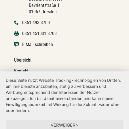
Devrientstraße 1
01067 Dresden
0351 493 3700
0351 451031 3709
E-Mail schreiben
Übersicht
Kontakt
Diese Seite nutzt Website Tracking-Technologien von Dritten,
Impressum
um ihre Dienste anzubieten, stetig zu verbessern und
Werbung entsprechend der Interessen der Nutzer
Datenschutz
anzuzeigen. Ich bin damit einverstanden und kann meine
Transparenzanspruch
Einwilligung jederzeit mit Wirkung für die Zukunft widerrufen
oder ändern.
Hinweisgeberschutz
VERWEIGERN