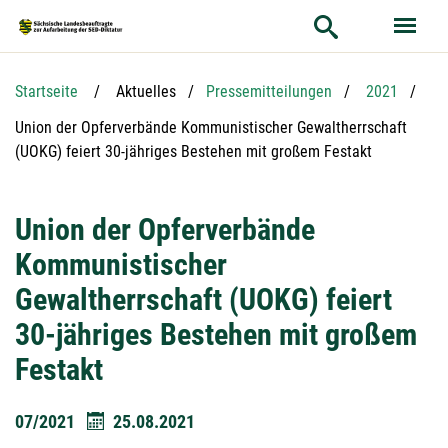
Hauptnavigation
Hauptinhalt
Service
Startseite
Aktuelles
Pressemitteilungen
2021
Aktuelle Seite:
Union der Opferverbände Kommunistischer Gewaltherrschaft
(UOKG) feiert 30-jähriges Bestehen mit großem Festakt
Union der Opferverbände
Kommunistischer
Gewaltherrschaft (UOKG) feiert
30-jähriges Bestehen mit großem
Festakt
07/2021
25.08.2021