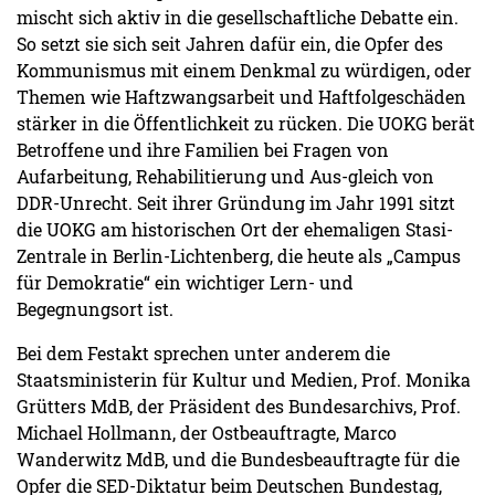
mischt sich aktiv in die gesellschaftliche Debatte ein.
So setzt sie sich seit Jahren dafür ein, die Opfer des
Kommunismus mit einem Denkmal zu würdigen, oder
Themen wie Haftzwangsarbeit und Haftfolgeschäden
stärker in die Öffentlichkeit zu rücken. Die UOKG berät
Betroffene und ihre Familien bei Fragen von
Aufarbeitung, Rehabilitierung und Aus-gleich von
DDR-Unrecht. Seit ihrer Gründung im Jahr 1991 sitzt
die UOKG am historischen Ort der ehemaligen Stasi-
Zentrale in Berlin-Lichtenberg, die heute als „Campus
für Demokratie“ ein wichtiger Lern- und
Begegnungsort ist.
Bei dem Festakt sprechen unter anderem die
Staatsministerin für Kultur und Medien, Prof. Monika
Grütters MdB, der Präsident des Bundesarchivs, Prof.
Michael Hollmann, der Ostbeauftragte, Marco
Wanderwitz MdB, und die Bundesbeauftragte für die
Opfer die SED-Diktatur beim Deutschen Bundestag,