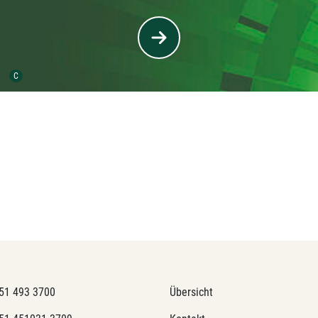
Urheber der Grafik:
C
51 493 3700
Übersicht