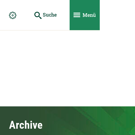
Suche
Menü
Archive