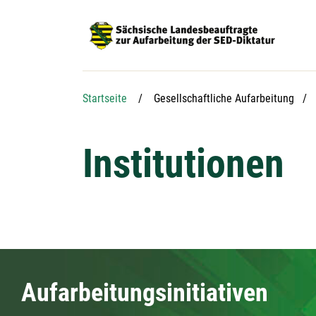
Hauptnavigation
Hauptinhalt
Service
Startseite
Gesellschaftliche Aufarbeitung
Institutionen
Aufarbeitungsinitiativen