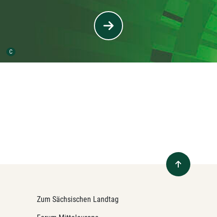
Urheber der Grafik:
C
Zum Sächsischen Landtag