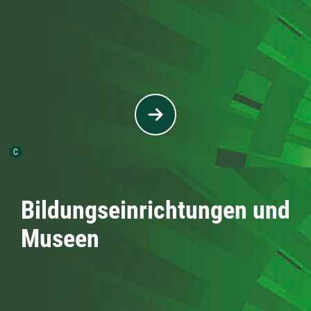
Urheber der Grafik:
C
Bildungseinrichtungen und
Museen