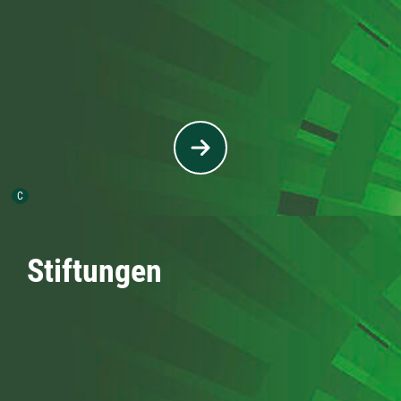
Urheber der Grafik:
C
Stiftungen