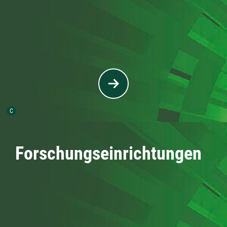
Urheber der Grafik:
C
Forschungseinrichtungen