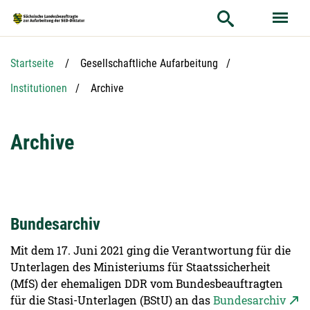
Hauptnavigation
Hauptinhalt
Service
Startseite
Gesellschaftliche Aufarbeitung
Aktuelle Seite:
Institutionen
Archive
Archive
Bundesarchiv
Mit dem 17. Juni 2021 ging die Verantwortung für die
Unterlagen des Ministeriums für Staatssicherheit
(MfS) der ehemaligen DDR vom Bundesbeauftragten
für die Stasi-Unterlagen (BStU) an das
Bundesarchiv