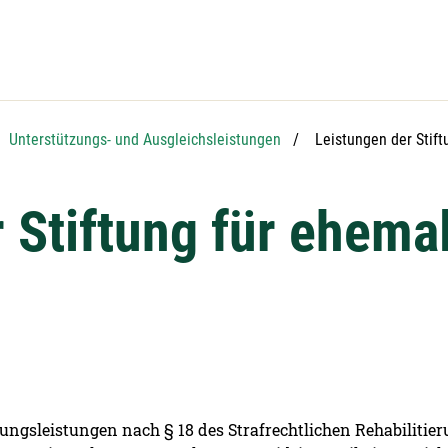
Aktuelle Seite:
Unterstützungs- und Ausgleichsleistungen
Leistungen der Stift
 Stiftung für ehemal
zungsleistungen nach § 18 des Strafrechtlichen Rehabiliti