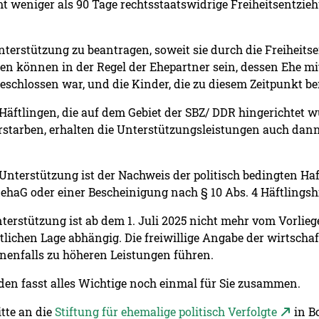
mt weniger als 90 Tage rechtsstaatswidrige Freiheitsentzieh
Unterstützung zu beantragen, soweit sie durch die Freiheit
fen können in der Regel der Ehepartner sein, dessen Ehe m
geschlossen war, und die Kinder, die zu diesem Zeitpunkt b
Häftlingen, die auf dem Gebiet der SBZ/ DDR hingerichtet 
rstarben, erhalten die Unterstützungsleistungen auch dann,
Unterstützung ist der Nachweis der politisch bedingten Haf
haG oder einer Bescheinigung nach § 10 Abs. 4 Häftlingshi
erstützung ist ab dem 1. Juli 2025 nicht mehr vom Vorlieg
lichen Lage abhängig. Die freiwillige Angabe der wirtschaf
nenfalls zu höheren Leistungen führen.
en fasst alles Wichtige noch einmal für Sie zusammen.
tte an die
Stiftung für ehemalige politisch Verfolgte
in B