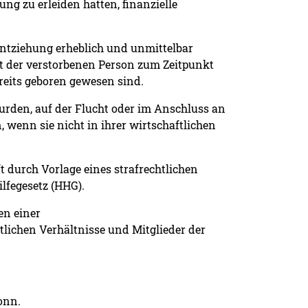
ung zu erleiden hatten, finanzielle
sentziehung erheblich und unmittelbar
it der verstorbenen Person zum Zeitpunkt
ereits geboren gewesen sind.
wurden, auf der Flucht oder im Anschluss an
 wenn sie nicht in ihrer wirtschaftlichen
t durch Vorlage eines strafrechtlichen
lfegesetz (HHG).
en einer
tlichen Verhältnisse und Mitglieder der
onn.