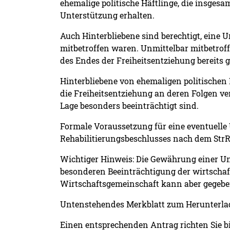
ehemalige politische Häftlinge, die insgesa
Unterstützung erhalten.
Auch Hinterbliebene sind berechtigt, eine 
mitbetroffen waren. Unmittelbar mitbetrof
des Endes der Freiheitsentziehung bereits 
Hinterbliebene von ehemaligen politischen 
die Freiheitsentziehung an deren Folgen ve
Lage besonders beeinträchtigt sind.
Formale Voraussetzung für eine eventuelle 
Rehabilitierungsbeschlusses nach dem StrRe
Wichtiger Hinweis: Die Gewährung einer Unt
besonderen Beeinträchtigung der wirtschaft
Wirtschaftsgemeinschaft kann aber gegebe
Untenstehendes Merkblatt zum Herunterlad
Einen entsprechenden Antrag richten Sie bi