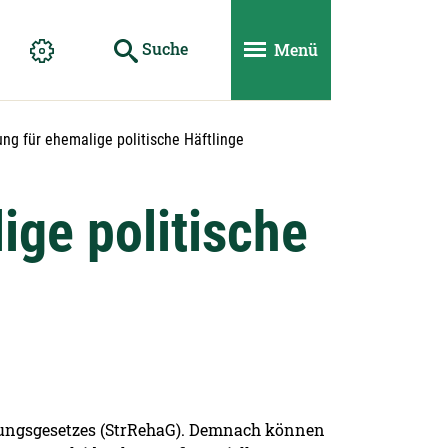
Suche
Menü
ung für ehemalige politische Häftlinge
ige politische
erungsgesetzes (StrRehaG). Demnach können