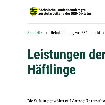
Hauptnavigation
Hauptinhalt
Service
Startseite
Rehabilitierung von SED-Unrecht
Leistungen der
Häftlinge
Die Stiftung gewährt auf Antrag Unterstüt