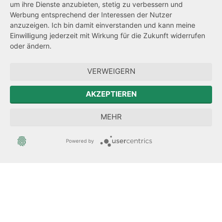
um ihre Dienste anzubieten, stetig zu verbessern und
Werbung entsprechend der Interessen der Nutzer
Datenschutz
anzuzeigen. Ich bin damit einverstanden und kann meine
Transparenzanspruch
Einwilligung jederzeit mit Wirkung für die Zukunft widerrufen
oder ändern.
Hinweisgeberschutz
VERWEIGERN
Zum Sächsischen Landtag
AKZEPTIEREN
Forum Mitteleuropa
MEHR
Der Sächsische Integrationsbeauftragte
Powered by