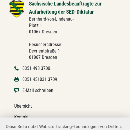
Sächsische Landesbeauftragte zur
Aufarbeitung der SED-Diktatur
Bernhard-von-Lindenau-
Platz 1
01067 Dresden
Besucheradresse:
Devrientstraße 1
01067 Dresden
0351 493 3700
0351 451031 3709
E-Mail schreiben
Übersicht
Kontakt
Diese Seite nutzt Website Tracking-Technologien von Dritten,
Impressum