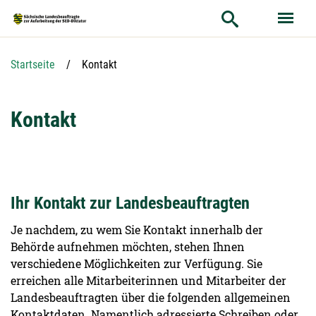
Hauptnavigation
Hauptinhalt
Service
Aktuelle Seite:
Startseite
Kontakt
Kontakt
Ihr Kontakt zur Landesbeauftragten
Je nachdem, zu wem Sie Kontakt innerhalb der
Behörde aufnehmen möchten, stehen Ihnen
verschiedene Möglichkeiten zur Verfügung. Sie
erreichen alle Mitarbeiterinnen und Mitarbeiter der
Landesbeauftragten über die folgenden allgemeinen
Kontaktdaten. Namentlich adressierte Schreiben oder