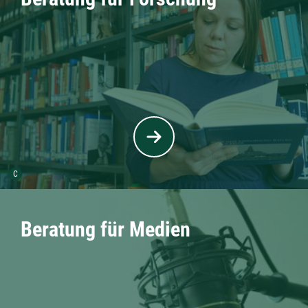
Urheber der Grafik:
C
Beratung für Medien