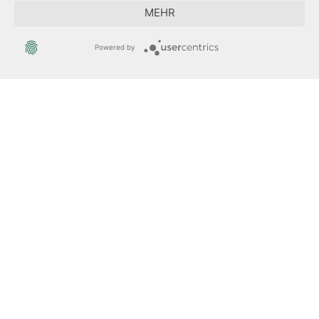
MEHR
Der Sächsische Integrationsbeauftragte
Powered by