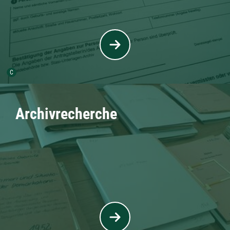
Urheber der Grafik:
C
Archivrecherche