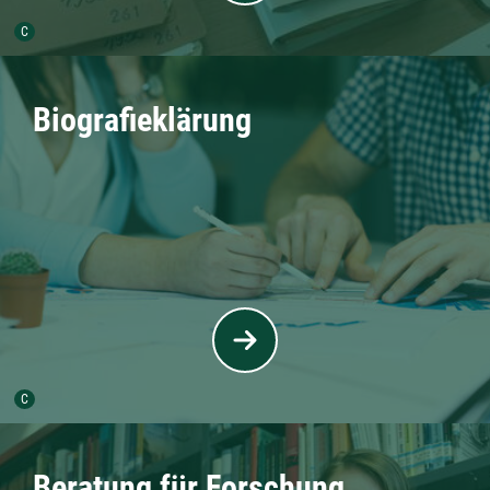
Urheber der Grafik:
C
Biografieklärung
Urheber der Grafik:
C
Beratung für Forschung