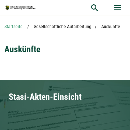
Hauptnavigation
Hauptinhalt
Service
Aktuelle Seite:
Startseite
Gesellschaftliche Aufarbeitung
Auskünfte
Auskünfte
Stasi-Akten-Einsicht