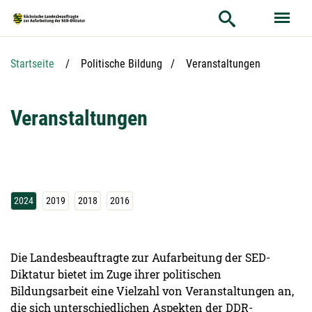
Hauptnavigation
Hauptinhalt
Service
Aktuelle Seite:
Startseite
Politische Bildung
Veranstaltungen
Veranstaltungen
2024
2019
2018
2016
Die Landesbeauftragte zur Aufarbeitung der SED-
Diktatur bietet im Zuge ihrer politischen
Bildungsarbeit eine Vielzahl von Veranstaltungen an,
die sich unterschiedlichen Aspekten der DDR-