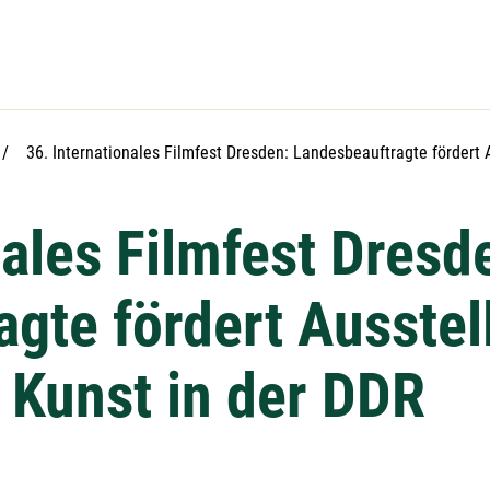
Aktuelle Seite:
36. Internationales Filmfest Dresden: Landesbeauftragte fördert
nales Filmfest Dresd
gte fördert Ausstel
Kunst in der DDR