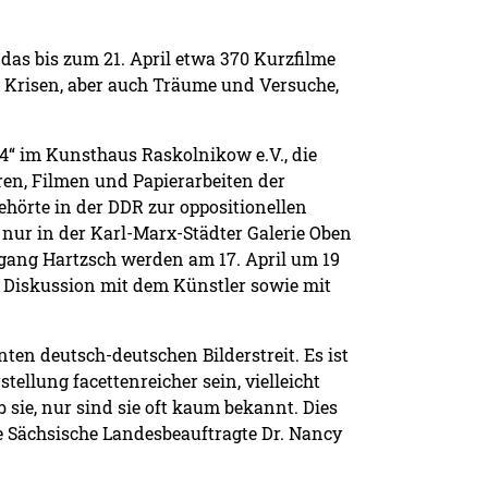
das bis zum 21. April etwa 370 Kurzfilme
r Krisen, aber auch Träume und Versuche,
24“ im Kunsthaus Raskolnikow e.V., die
en, Filmen und Papierarbeiten der
ehörte in der DDR zur oppositionellen
 nur in der Karl-Marx-Städter Galerie Oben
lfgang Hartzsch werden am 17. April um 19
r Diskussion mit dem Künstler sowie mit
ten deutsch-deutschen Bilderstreit. Es ist
tellung facettenreicher sein, vielleicht
 sie, nur sind sie oft kaum bekannt. Dies
ie Sächsische Landesbeauftragte Dr. Nancy