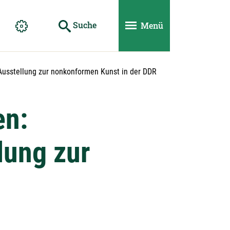
Suche
Menü
 Ausstellung zur nonkonformen Kunst in der DDR
en:
lung zur