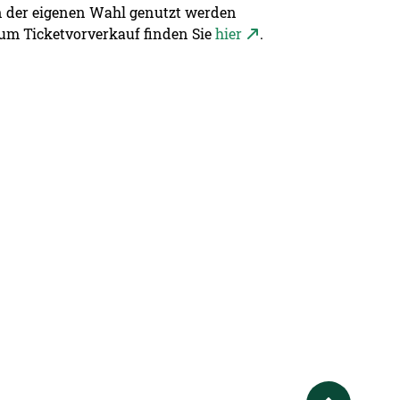
gen der eigenen Wahl genutzt werden
zum Ticketvorverkauf finden Sie
hier
.