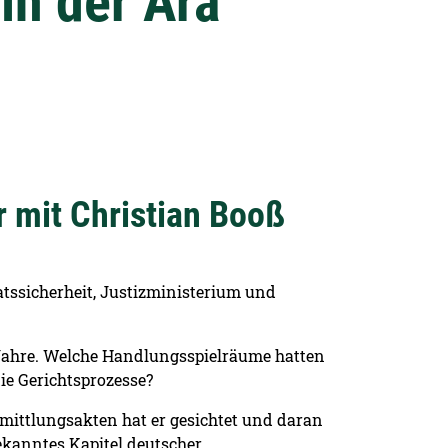
in der Ära
 mit Christian Booß
aatssicherheit, Justizministerium und
 Jahre. Welche Handlungsspielräume hatten
die Gerichtsprozesse?
rmittlungsakten hat er gesichtet und daran
ekanntes Kapitel deutscher