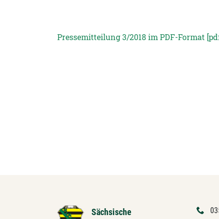
Pressemitteilung 3/2018 im PDF-Format [pd
03
Sächsische