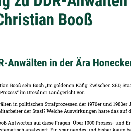
ng zu DDR-Anwälten 
Christian Booß
R-Anwälten in der Ära Honecker
istian Booß sein Buch „Im goldenen Käfig: Zwischen SED, St
Prozess“ im Dresdner Landgericht vor.
älten in politischen Strafprozessen der 1970er und 1980er
 Mitarbeiter der Stasi? Welche Auswirkungen hatte das auf 
Booß Antworten auf diese Fragen. Über 1000 Prozess- und E
ystematisch analysiert. Ein spannendes und bisher kaum b