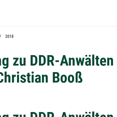
Aktuelle Seite:
2018
ng zu DDR-Anwälten 
Christian Booß