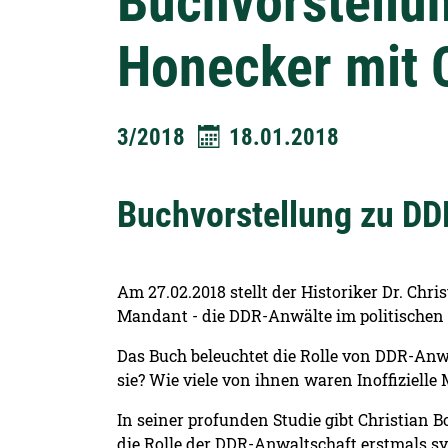
Buchvorstellu
Honecker mit 
3/2018
18.01.2018
Buchvorstellung zu DD
Detailansicht öffnen:
Am 27.02.2018 stellt der Historiker Dr. Chr
Mandant - die DDR-Anwälte im politischen 
Das Buch beleuchtet die Rolle von DDR-Anw
sie? Wie viele von ihnen waren Inoffizielle
In seiner profunden Studie gibt Christian 
die Rolle der DDR-Anwaltschaft erstmals s