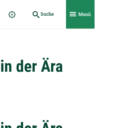
Suche
Menü
in der Ära