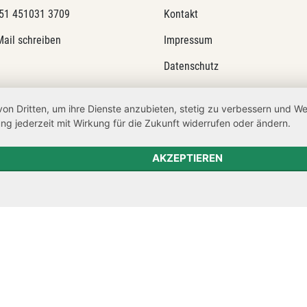
51 451031 3709
Kontakt
Mail schreiben
Impressum
Datenschutz
Transparenzanspruch
von Dritten, um ihre Dienste anzubieten, stetig zu verbessern und 
Hinweisgeberschutz
ng jederzeit mit Wirkung für die Zukunft widerrufen oder ändern.
AKZEPTIEREN