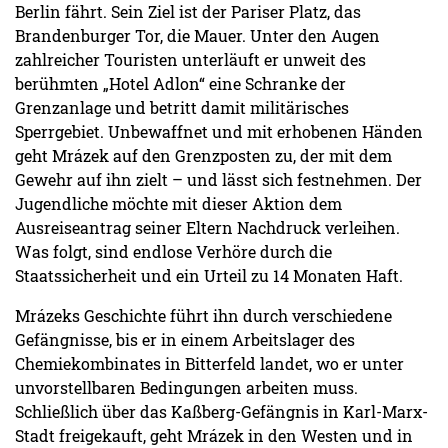
Berlin fährt. Sein Ziel ist der Pariser Platz, das
Brandenburger Tor, die Mauer. Unter den Augen
zahlreicher Touristen unterläuft er unweit des
berühmten „Hotel Adlon“ eine Schranke der
Grenzanlage und betritt damit militärisches
Sperrgebiet. Unbewaffnet und mit erhobenen Händen
geht Mrázek auf den Grenzposten zu, der mit dem
Gewehr auf ihn zielt – und lässt sich festnehmen. Der
Jugendliche möchte mit dieser Aktion dem
Ausreiseantrag seiner Eltern Nachdruck verleihen.
Was folgt, sind endlose Verhöre durch die
Staatssicherheit und ein Urteil zu 14 Monaten Haft.
Mrázeks Geschichte führt ihn durch verschiedene
Gefängnisse, bis er in einem Arbeitslager des
Chemiekombinates in Bitterfeld landet, wo er unter
unvorstellbaren Bedingungen arbeiten muss.
Schließlich über das Kaßberg-Gefängnis in Karl-Marx-
Stadt freigekauft, geht Mrázek in den Westen und in