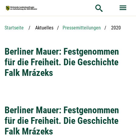
Hauptnavigation
Hauptinhalt
Service
Aktuelle Seit
Startseite
Aktuelles
Pressemitteilungen
2020
Berliner Mauer: Festgenommen
für die Freiheit. Die Geschichte
Falk Mrázeks
Berliner Mauer: Festgenommen
für die Freiheit. Die Geschichte
Falk Mrázeks