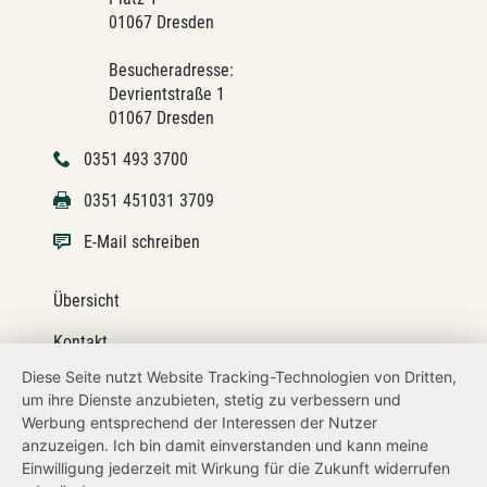
01067 Dresden
Besucheradresse:
Devrientstraße 1
01067 Dresden
0351 493 3700
0351 451031 3709
E-Mail schreiben
Übersicht
Kontakt
Diese Seite nutzt Website Tracking-Technologien von Dritten,
Impressum
um ihre Dienste anzubieten, stetig zu verbessern und
Werbung entsprechend der Interessen der Nutzer
Datenschutz
anzuzeigen. Ich bin damit einverstanden und kann meine
Transparenzanspruch
Einwilligung jederzeit mit Wirkung für die Zukunft widerrufen