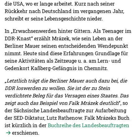
die USA, wo er lange arbeitet. Kurz nach seiner
Rückkehr nach Deutschland im vergangenen Jahr,
schreibt er seine Lebensgeschichte nieder.
In „Erwachsenwerden hinter Gittern. Als Teenager im
DDR-Knast“ erzählt Mrázek, wie sein Leben an der
Berliner Mauer seinen entscheidenden Wendepunkt
nimmt. Heute sind diese Erfahrungen Grundlage für
seine Aktivitäten als Zeitzeuge u. a. am Lern- und
Gedenkort Kaßberg-Gefängnis in Chemnitz.
„
Letztlich trägt die Berliner Mauer auch dazu bei, die
DDR loswerden zu wollen. Sie ist der zu Stein
verdichtete Beleg für das Versagen eines Staates. Das
zeigt auch das Beispiel von Falk Mrázek deutlich
“, so
der Sächsische Landesbeauftragte zur Aufarbeitung
der SED-Diktatur, Lutz Rathenow. Falk Mrázeks Buch
ist kürzlich in der
Buchreihe des Landesbeauftragten
erschienen.