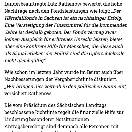
Landesbeauftragte Lutz Rathenow bewertet die hohe
Nachfrage nach den Fondsleistungen wie folgt:
„Der
Härtefallfonds in Sachsen ist ein nachhaltiger Erfolg.
Eine Verstetigung der Finanzmittel für die kommenden
Jahre ist deshalb geboten. Der Fonds vermag zwar
keinen Ausgleich für erlittenes Unrecht leisten, bietet
aber eine konkrete Hilfe für Menschen, die diese auch
als Signal erleben: der Politik sind die Opferschicksale
nicht gleichgültig“
.
Wie schon im letzten Jahr wurde im Beirat auch über
Nachbesserungen der Vergaberichtlinie diskutiert.
„Wir bringen dies zeitnah in den politischen Raum ein“
,
versichert Rathenow.
Die vom Präsidium des Sächsischen Landtags
beschlossene Richtlinie regelt die finanzielle Hilfe zur
Linderung besonderer Notsituationen.
Antragsberechtigt sind demnach alle Personen mit