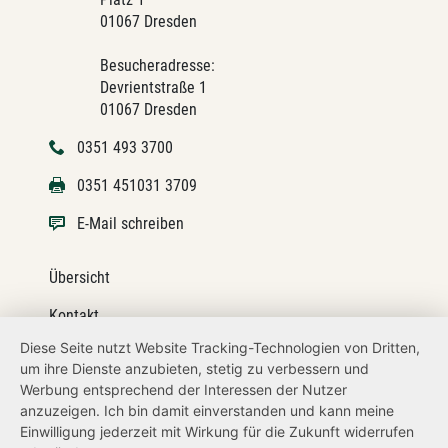
01067 Dresden
Besucheradresse:
Devrientstraße 1
01067 Dresden
0351 493 3700
0351 451031 3709
E-Mail schreiben
Übersicht
Kontakt
Diese Seite nutzt Website Tracking-Technologien von Dritten,
Impressum
um ihre Dienste anzubieten, stetig zu verbessern und
Werbung entsprechend der Interessen der Nutzer
Datenschutz
anzuzeigen. Ich bin damit einverstanden und kann meine
Transparenzanspruch
Einwilligung jederzeit mit Wirkung für die Zukunft widerrufen