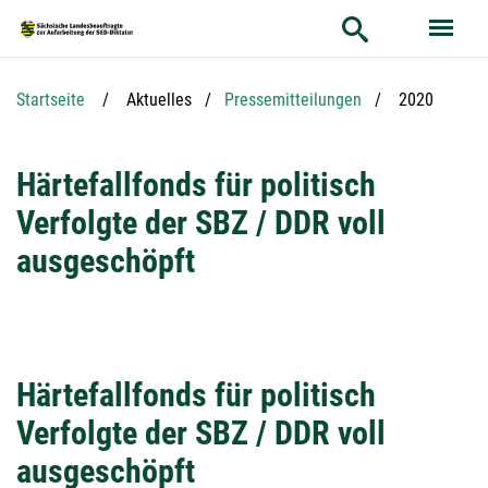
Hauptnavigation
Hauptinhalt
Service
Aktuelle Seit
Startseite
Aktuelles
Pressemitteilungen
2020
Härtefallfonds für politisch
Verfolgte der SBZ / DDR voll
ausgeschöpft
Härtefallfonds für politisch
Verfolgte der SBZ / DDR voll
ausgeschöpft