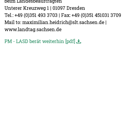
beim Landesbeauftragten
Unterer Kreuzweg 1 | 01097 Dresden
Tel.: +49 (0)351 493 3703 | Fax: +49 (0)351 451031 3709
Mail to: maximilian.heidrich@slt.sachsen.de |
www.landtag.sachsen.de
PM - LASD berät weiterhin [pdf]