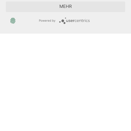
MEHR
Der Sächsische Integrationsbeauftragte
Powered by