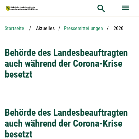
Hauptnavigation
Hauptinhalt
Service
Aktuelle Seit
Startseite
Aktuelles
Pressemitteilungen
2020
Behörde des Landesbeauftragten
auch während der Corona-Krise
besetzt
Behörde des Landesbeauftragten
auch während der Corona-Krise
besetzt