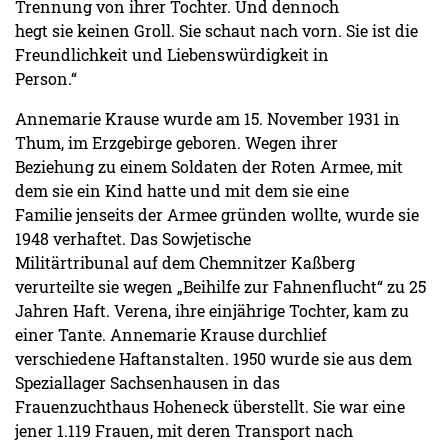
Trennung von ihrer Tochter. Und dennoch
hegt sie keinen Groll. Sie schaut nach vorn. Sie ist die
Freundlichkeit und Liebenswürdigkeit in
Person.“
Annemarie Krause wurde am 15. November 1931 in
Thum, im Erzgebirge geboren. Wegen ihrer
Beziehung zu einem Soldaten der Roten Armee, mit
dem sie ein Kind hatte und mit dem sie eine
Familie jenseits der Armee gründen wollte, wurde sie
1948 verhaftet. Das Sowjetische
Militärtribunal auf dem Chemnitzer Kaßberg
verurteilte sie wegen „Beihilfe zur Fahnenflucht“ zu 25
Jahren Haft. Verena, ihre einjährige Tochter, kam zu
einer Tante. Annemarie Krause durchlief
verschiedene Haftanstalten. 1950 wurde sie aus dem
Speziallager Sachsenhausen in das
Frauenzuchthaus Hoheneck überstellt. Sie war eine
jener 1.119 Frauen, mit deren Transport nach