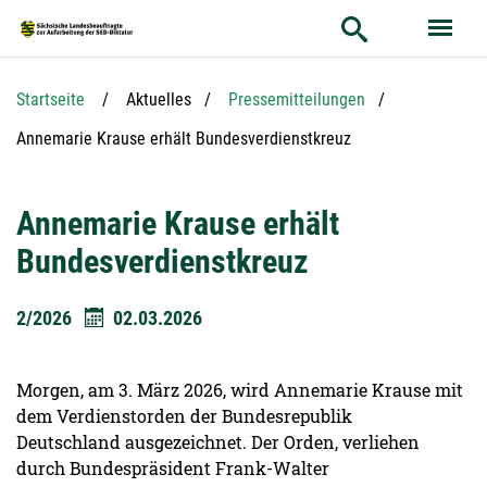
Hauptnavigation
Hauptinhalt
Service
Startseite
Aktuelles
Pressemitteilungen
Aktuelle Seite:
Annemarie Krause erhält Bundesverdienstkreuz
Annemarie Krause erhält
Bundesverdienstkreuz
2/2026
02.03.2026
Morgen, am 3. März 2026, wird Annemarie Krause mit
dem Verdienstorden der Bundesrepublik
Deutschland ausgezeichnet. Der Orden, verliehen
durch Bundespräsident Frank-Walter