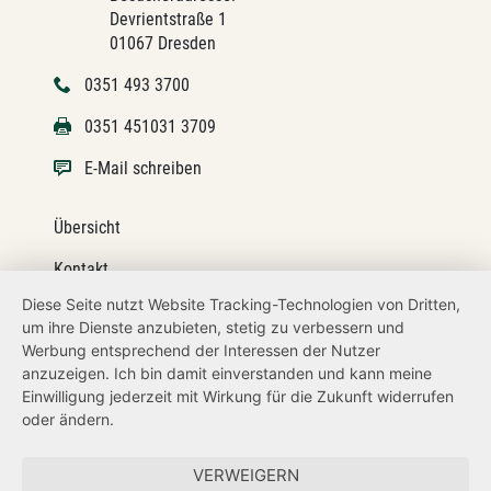
Devrientstraße 1
01067 Dresden
0351 493 3700
0351 451031 3709
E-Mail schreiben
Übersicht
Kontakt
Diese Seite nutzt Website Tracking-Technologien von Dritten,
Impressum
um ihre Dienste anzubieten, stetig zu verbessern und
Werbung entsprechend der Interessen der Nutzer
Datenschutz
anzuzeigen. Ich bin damit einverstanden und kann meine
Transparenzanspruch
Einwilligung jederzeit mit Wirkung für die Zukunft widerrufen
oder ändern.
Hinweisgeberschutz
VERWEIGERN