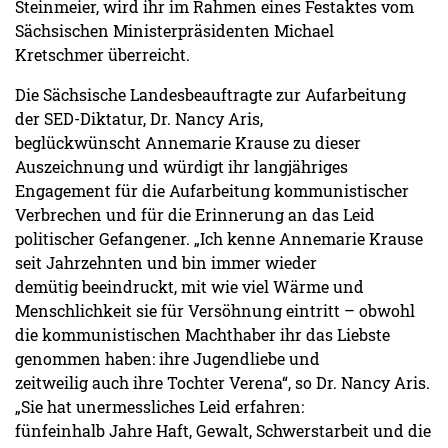
Steinmeier, wird ihr im Rahmen eines Festaktes vom
Sächsischen Ministerpräsidenten Michael
Kretschmer überreicht.
Die Sächsische Landesbeauftragte zur Aufarbeitung
der SED-Diktatur, Dr. Nancy Aris,
beglückwünscht Annemarie Krause zu dieser
Auszeichnung und würdigt ihr langjähriges
Engagement für die Aufarbeitung kommunistischer
Verbrechen und für die Erinnerung an das Leid
politischer Gefangener. „Ich kenne Annemarie Krause
seit Jahrzehnten und bin immer wieder
demütig beeindruckt, mit wie viel Wärme und
Menschlichkeit sie für Versöhnung eintritt – obwohl
die kommunistischen Machthaber ihr das Liebste
genommen haben: ihre Jugendliebe und
zeitweilig auch ihre Tochter Verena“, so Dr. Nancy Aris.
„Sie hat unermessliches Leid erfahren:
fünfeinhalb Jahre Haft, Gewalt, Schwerstarbeit und die