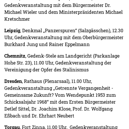
Gedenkveranstaltung mit dem Bürgermeister Dr.
Michael Wieler und dem Ministerpräsidenten Michael
Kretschmer
Leipzig
, Denkmal „Panzerspuren“ (Salzgässchen), 12.30
Uhr, Gedenkveranstaltung mit dem Oberbürgermeister
Burkhard Jung und Rainer Eppelmann
Chemnitz
, Gedenk-Stele am Landgericht (Parkanlage
Hohe Str. 23), 11.00 Uhr, Gedenkveranstaltung der
Vereinigung der Opfer des Stalinismus
Dresden
, Rathaus (Plenarsaal), 11.00 Uhr,
Gedenkveranstaltung „Getrennte Vergangenheit -
Gemeinsame Zukunft? Vom Wendepunkt 1953 zum
Schicksalsjahr 1968“ mit dem Ersten Bürger­meister
Detlef Sittel, Dr. Joachim Klose, Prof. Dr. Wolfgang
Eßbach und Dr. Ehrhart Neubert
Torgau
, Fort Zinna, 11.00 Uhr, Gedenkveranstaltung