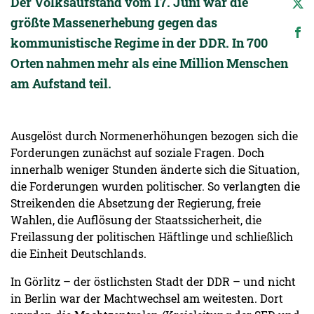
Der Volksaufstand vom 17. Juni war die
größte Massenerhebung gegen das
kommunistische Re­gime in der DDR. In 700
Orten nahmen mehr als eine Million Menschen
am Aufstand teil.
Aus­ge­löst durch Normenerhöhungen bezogen sich die
Forderungen zunächst auf soziale Fragen. Doch
innerhalb weniger Stunden änderte sich die Situation,
die Forderungen wurden politi­scher. So verlangten die
Streikenden die Absetzung der Regierung, freie
Wahlen, die Auflösung der Staatssicherheit, die
Freilassung der politischen Häftlinge und schließlich
die Einheit Deutschlands.
In Görlitz – der östlichsten Stadt der DDR – und nicht
in Berlin war der Machtwechsel am weitesten. Dort