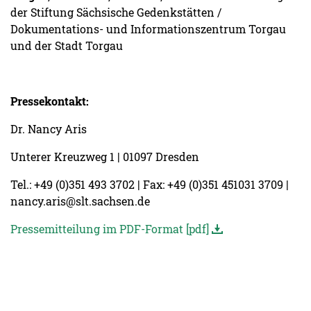
der Stiftung Sächsische Gedenk­stätten /
Dokumentations- und Informationszentrum Torgau
und der Stadt Torgau
Pressekontakt:
Dr. Nancy Aris
Unterer Kreuzweg 1 | 01097 Dresden
Tel.: +49 (0)351 493 3702 | Fax: +49 (0)351 451031 3709 |
nancy.aris@slt.sachsen.de
Pressemitteilung im PDF-Format [pdf]