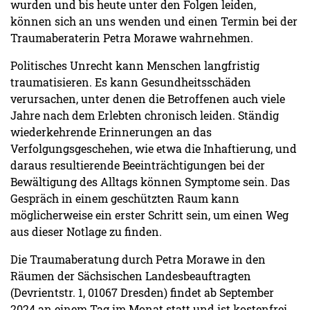
wurden und bis heute unter den Folgen leiden,
können sich an uns wenden und einen Termin bei der
Traumaberaterin Petra Morawe wahrnehmen.
Politisches Unrecht kann Menschen langfristig
traumatisieren. Es kann Gesundheitsschäden
verursachen, unter denen die Betroffenen auch viele
Jahre nach dem Erlebten chronisch leiden. Ständig
wiederkehrende Erinnerungen an das
Verfolgungsgeschehen, wie etwa die Inhaftierung, und
daraus resultierende Beeinträchtigungen bei der
Bewältigung des Alltags können Symptome sein. Das
Gespräch in einem geschützten Raum kann
möglicherweise ein erster Schritt sein, um einen Weg
aus dieser Notlage zu finden.
Die Traumaberatung durch Petra Morawe in den
Räumen der Sächsischen Landesbeauftragten
(Devrientstr. 1, 01067 Dresden) findet ab September
2024 an einem Tag im Monat statt und ist kostenfrei.