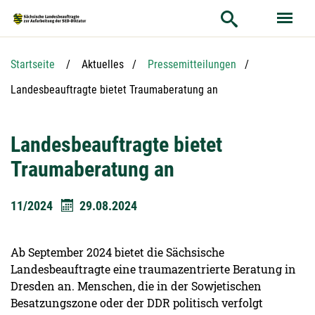
Hauptnavigation
Hauptinhalt
Service
Startseite
Aktuelles
Pressemitteilungen
Aktuelle Seite:
Landesbeauftragte bietet Traumaberatung an
Landesbeauftragte bietet
Traumaberatung an
11/2024
29.08.2024
Ab September 2024 bietet die Sächsische
Landesbeauftragte eine traumazentrierte Beratung in
Dresden an. Menschen, die in der Sowjetischen
Besatzungszone oder der DDR politisch verfolgt