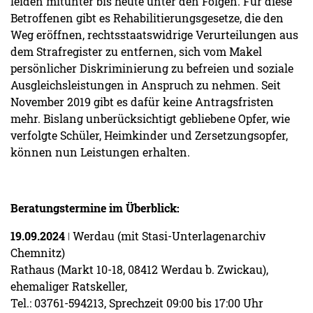
leiden mitunter bis heute unter den Folgen. Für diese
Betroffenen gibt es Rehabilitierungsgesetze, die den
Weg eröffnen, rechtsstaatswidrige Verurteilungen aus
dem Strafregister zu entfernen, sich vom Makel
persönlicher Diskriminierung zu befreien und soziale
Ausgleichsleistungen in Anspruch zu nehmen. Seit
November 2019 gibt es dafür keine Antragsfristen
mehr. Bislang unberücksichtigt gebliebene Opfer, wie
verfolgte Schüler, Heimkinder und Zersetzungsopfer,
können nun Leistungen erhalten.
Beratungstermine im Überblick:
19.09.2024
ǀ Werdau (mit Stasi-Unterlagenarchiv
Chemnitz)
Rathaus (Markt 10-18, 08412 Werdau b. Zwickau),
ehemaliger Ratskeller,
Tel.: 03761-594213, Sprechzeit 09:00 bis 17:00 Uhr