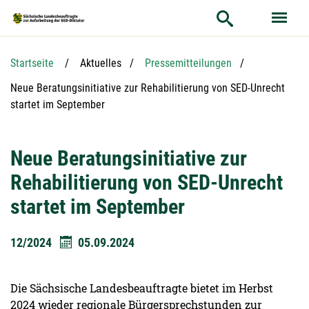
Hauptnavigation
Hauptinhalt
Service
Startseite
Aktuelles
Pressemitteilungen
Aktuelle Seite:
Neue Beratungsinitiative zur Rehabilitierung von SED-Unrecht
startet im September
Neue Beratungsinitiative zur
Rehabilitierung von SED-Unrecht
startet im September
12/2024
05.09.2024
Die Sächsische Landesbeauftragte bietet im Herbst
2024 wieder regionale Bürgersprechstunden zur