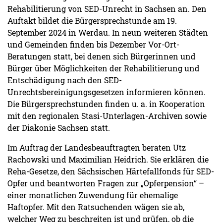
Rehabilitierung von SED-Unrecht in Sachsen an. Den
Auftakt bildet die Bürgersprechstunde am 19.
September 2024 in Werdau. In neun weiteren Städten
und Gemeinden finden bis Dezember Vor-Ort-
Beratungen statt, bei denen sich Bürgerinnen und
Bürger über Möglichkeiten der Rehabilitierung und
Entschädigung nach den SED-
Unrechtsbereinigungsgesetzen informieren können.
Die Bürgersprechstunden finden u. a. in Kooperation
mit den regionalen Stasi-Unterlagen-Archiven sowie
der Diakonie Sachsen statt.
Im Auftrag der Landesbeauftragten beraten Utz
Rachowski und Maximilian Heidrich. Sie erklären die
Reha-Gesetze, den Sächsischen Härtefallfonds für SED-
Opfer und beantworten Fragen zur „Opferpension“ –
einer monatlichen Zuwendung für ehemalige
Haftopfer. Mit den Ratsuchenden wägen sie ab,
welcher Weg zu beschreiten ist und prüfen, ob die