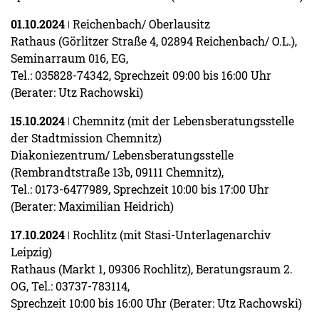
01.10.2024
ǀ Reichenbach/ Oberlausitz
Rathaus (Görlitzer Straße 4, 02894 Reichenbach/ O.L.),
Seminarraum 016, EG,
Tel.: 035828-74342, Sprechzeit 09:00 bis 16:00 Uhr
(Berater: Utz Rachowski)
15.10.2024
ǀ Chemnitz (mit der Lebensberatungsstelle
der Stadtmission Chemnitz)
Diakoniezentrum/ Lebensberatungsstelle
(Rembrandtstraße 13b, 09111 Chemnitz),
Tel.: 0173-6477989, Sprechzeit 10:00 bis 17:00 Uhr
(Berater: Maximilian Heidrich)
17.10.2024
ǀ Rochlitz (mit Stasi-Unterlagenarchiv
Leipzig)
Rathaus (Markt 1, 09306 Rochlitz), Beratungsraum 2.
OG, Tel.: 03737-783114,
Sprechzeit 10:00 bis 16:00 Uhr (Berater: Utz Rachowski)