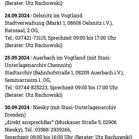
(Berater: Utz Rachowski)
24.09.2024
ǀ Oelsnitz im Vogtland
Stadtverwaltung (Markt 1, 08606 Oelsnitz i.V.),
Ratssaal, 2.OG,
Tel.: 037421-73115, Sprechzeit 09:00 bis 17:00 Uhr
(Berater: Utz Rachowski)
25.09.2024
ǀ Auerbach im Vogtland (mit Stasi-
Unterlagenarchiv Chemnitz)
Stadtarchiv (Bahnhofstraße 1, 08209 Auerbach i.V.),
Seminarraum 1. OG,
Tel.: 03744-825223, Sprechzeit 09:00 bis 17:00 Uhr
(Berater: Utz Rachowski)
30.09.2024
ǀ Niesky (mit Stasi-Unterlagenarchiv
Dresden)
„direkt ansprechBar“ (Muskauer Straße 5, 02906
Niesky), Tel.: 03588-2939266,
Sprechzeit 09:00 bis 16:00 Uhr (Berater: Utz Rachowski)