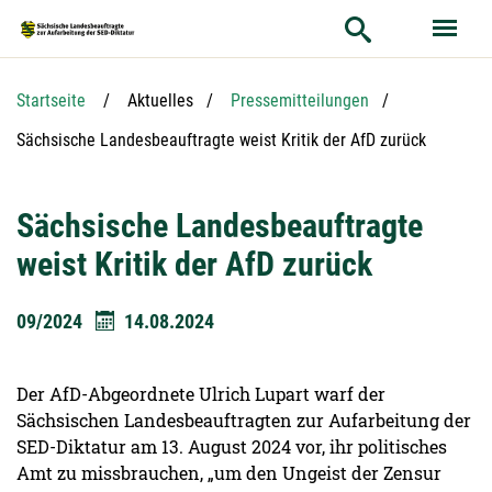
Hauptnavigation
Hauptinhalt
Service
Startseite
Aktuelles
Pressemitteilungen
Aktuelle Seite:
Sächsische Landesbeauftragte weist Kritik der AfD zurück
Sächsische Landesbeauftragte
weist Kritik der AfD zurück
09/2024
14.08.2024
Der AfD-Abgeordnete Ulrich Lupart warf der
Sächsischen Landesbeauftragten zur Aufarbeitung der
SED-Diktatur am 13. August 2024 vor, ihr politisches
Amt zu missbrauchen, „um den Ungeist der Zensur