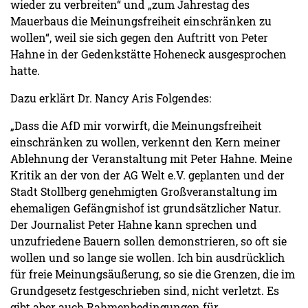
wieder zu verbreiten“ und „zum Jahrestag des
Mauerbaus die Meinungsfreiheit einschränken zu
wollen“, weil sie sich gegen den Auftritt von Peter
Hahne in der Gedenkstätte Hoheneck ausgesprochen
hatte.
Dazu erklärt Dr. Nancy Aris Folgendes:
„Dass die AfD mir vorwirft, die Meinungsfreiheit
einschränken zu wollen, verkennt den Kern meiner
Ablehnung der Veranstaltung mit Peter Hahne. Meine
Kritik an der von der AG Welt e.V. geplanten und der
Stadt Stollberg genehmigten Großveranstaltung im
ehemaligen Gefängnishof ist grundsätzlicher Natur.
Der Journalist Peter Hahne kann sprechen und
unzufriedene Bauern sollen demonstrieren, so oft sie
wollen und so lange sie wollen. Ich bin ausdrücklich
für freie Meinungsäußerung, so sie die Grenzen, die im
Grundgesetz festgeschrieben sind, nicht verletzt. Es
gibt aber auch Rahmenbedingungen für