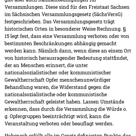
Versammlungen. Diese sind für den Freistaat Sachsen
im Sächsischen Versammlungsgesetz (SächsVersG)
festgeschrieben. Das Versammlungsgesetz trägt
historischen Orten in besonderer Weise Rechnung. §
15 legt fest, dass eine Versammlung verboten oder von
bestimmten Beschränkungen abhängig gemacht
werden kann. Nämlich dann, wenn diese an einem Ort
von historisch herausragender Bedeutung stattfindet,
der an Menschen erinnert, die unter
nationalsozialistischer oder kommunistischer
Gewaltherrschaft Opfer menschenunwürdiger
Behandlung waren, die Widerstand gegen die
nationalsozialistische oder kommunistische
Gewaltherrschaft geleistet haben. Lassen Umstände
erkennen, dass durch die Versammlung die Würde o.
g. Opfergruppen beeinträchtigt wird, kann die
Veranstaltung verboten oder beauflagt werden.
Hoheneck erfüllt alle im Gesetz definierten Punkte: das