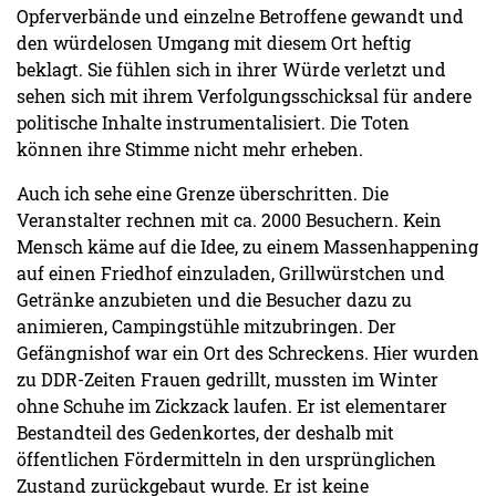
Opferverbände und einzelne Betroffene gewandt und
den würdelosen Umgang mit diesem Ort heftig
beklagt. Sie fühlen sich in ihrer Würde verletzt und
sehen sich mit ihrem Verfolgungsschicksal für andere
politische Inhalte instrumentalisiert. Die Toten
können ihre Stimme nicht mehr erheben.
Auch ich sehe eine Grenze überschritten. Die
Veranstalter rechnen mit ca. 2000 Besuchern. Kein
Mensch käme auf die Idee, zu einem Massenhappening
auf einen Friedhof einzuladen, Grillwürstchen und
Getränke anzubieten und die Besucher dazu zu
animieren, Campingstühle mitzubringen. Der
Gefängnishof war ein Ort des Schreckens. Hier wurden
zu DDR-Zeiten Frauen gedrillt, mussten im Winter
ohne Schuhe im Zickzack laufen. Er ist elementarer
Bestandteil des Gedenkortes, der deshalb mit
öffentlichen Fördermitteln in den ursprünglichen
Zustand zurückgebaut wurde. Er ist keine