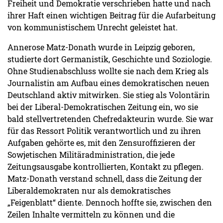
Freiheit und Demokratie verschrieben hatte und nach
ihrer Haft einen wichtigen Beitrag für die Aufarbeitung
von kommunistischem Unrecht geleistet hat.
Annerose Matz-Donath wurde in Leipzig geboren,
studierte dort Germanistik, Geschichte und Soziologie.
Ohne Studienabschluss wollte sie nach dem Krieg als
Journalistin am Aufbau eines demokratischen neuen
Deutschland aktiv mitwirken. Sie stieg als Volontärin
bei der Liberal-Demokratischen Zeitung ein, wo sie
bald stellvertretenden Chefredakteurin wurde. Sie war
für das Ressort Politik verantwortlich und zu ihren
Aufgaben gehörte es, mit den Zensuroffizieren der
Sowjetischen Militäradministration, die jede
Zeitungsausgabe kontrollierten, Kontakt zu pflegen.
Matz-Donath verstand schnell, dass die Zeitung der
Liberaldemokraten nur als demokratisches
„Feigenblatt“ diente. Dennoch hoffte sie, zwischen den
Zeilen Inhalte vermitteln zu können und die