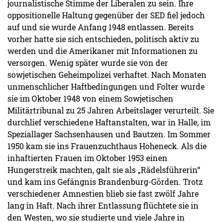
journalistische Stimme der Liberalen zu sein. Ihre
oppositionelle Haltung gegenüber der SED fiel jedoch
auf und sie wurde Anfang 1948 entlassen. Bereits
vorher hatte sie sich entschieden, politisch aktiv zu
werden und die Amerikaner mit Informationen zu
versorgen. Wenig später wurde sie von der
sowjetischen Geheimpolizei verhaftet. Nach Monaten
unmenschlicher Haftbedingungen und Folter wurde
sie im Oktober 1948 von einem Sowjetischen
Militärtribunal zu 25 Jahren Arbeitslager verurteilt. Sie
durchlief verschiedene Haftanstalten, war in Halle, im
Speziallager Sachsenhausen und Bautzen. Im Sommer
1950 kam sie ins Frauenzuchthaus Hoheneck. Als die
inhaftierten Frauen im Oktober 1953 einen
Hungerstreik machten, galt sie als „Rädelsführerin“
und kam ins Gefängnis Brandenburg-Görden. Trotz
verschiedener Amnestien blieb sie fast zwölf Jahre
lang in Haft. Nach ihrer Entlassung flüchtete sie in
den Westen, wo sie studierte und viele Jahre in