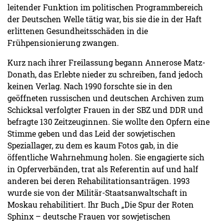
leitender Funktion im politischen Programmbereich
der Deutschen Welle tätig war, bis sie die in der Haft
erlittenen Gesundheitsschäden in die
Frühpensionierung zwangen.
Kurz nach ihrer Freilassung begann Annerose Matz-
Donath, das Erlebte nieder zu schreiben, fand jedoch
keinen Verlag. Nach 1990 forschte sie in den
geöffneten russischen und deutschen Archiven zum
Schicksal verfolgter Frauen in der SBZ und DDR und
befragte 130 Zeitzeuginnen. Sie wollte den Opfern eine
Stimme geben und das Leid der sowjetischen
Speziallager, zu dem es kaum Fotos gab, in die
öffentliche Wahrnehmung holen. Sie engagierte sich
in Opferverbänden, trat als Referentin auf und half
anderen bei deren Rehabilitationsanträgen. 1993
wurde sie von der Militär-Staatsanwaltschaft in
Moskau rehabilitiert. Ihr Buch „Die Spur der Roten
Sphinx – deutsche Frauen vor sowjetischen