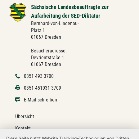
Sächsische Landesbeauftragte zur
Aufarbeitung der SED-Diktatur
Bernhard-von-Lindenau-
Platz 1
01067 Dresden
Besucheradresse:
Devrientstraße 1
01067 Dresden
0351 493 3700
0351 451031 3709
E-Mail schreiben
Übersicht
Kontakt
Diese Seite nutzt Website Tracking-Technologien von Dritten,