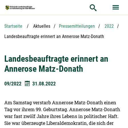
Hauptnavigation
Hauptinhalt
Service
Startseite
Aktuelles
Pressemitteilungen
2022
Aktuelle Seite:
Landesbeauftragte erinnert an Annerose Matz-Donath
Landesbeauftragte erinnert an
Annerose Matz-Donath
09/2022
31.08.2022
Am Samstag verstarb Annerose Matz-Donath einen
Tag vor ihrem 99. Geburtstag. Annerose Matz-Donath
war fast zwölf Jahre ihres Lebens in politischer Haft.
Sie war überzeugte Liberaldemokratin, die sich der