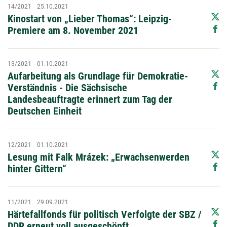
14/2021
25.10.2021
Kinostart von „Lieber Thomas“: Leipzig-
Premiere am 8. November 2021
13/2021
01.10.2021
Aufarbeitung als Grundlage für Demokratie-
Verständnis - Die Sächsische
Landesbeauftragte erinnert zum Tag der
Deutschen Einheit
12/2021
01.10.2021
Lesung mit Falk Mrázek: „Erwachsenwerden
hinter Gittern“
11/2021
29.09.2021
Härtefallfonds für politisch Verfolgte der SBZ /
DDR erneut voll ausgeschöpft