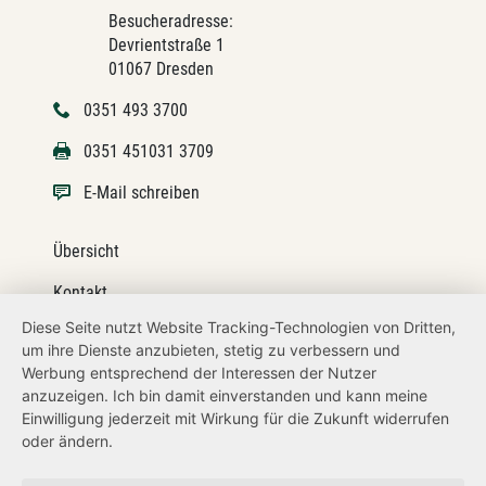
Besucheradresse:
Devrientstraße 1
01067 Dresden
0351 493 3700
0351 451031 3709
E-Mail schreiben
Übersicht
Kontakt
Diese Seite nutzt Website Tracking-Technologien von Dritten,
Impressum
um ihre Dienste anzubieten, stetig zu verbessern und
Werbung entsprechend der Interessen der Nutzer
Datenschutz
anzuzeigen. Ich bin damit einverstanden und kann meine
Transparenzanspruch
Einwilligung jederzeit mit Wirkung für die Zukunft widerrufen
oder ändern.
Hinweisgeberschutz